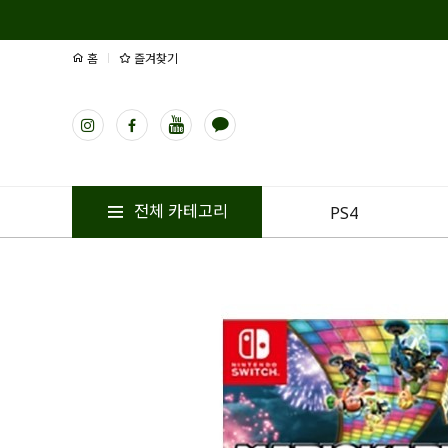
홈
즐겨찾기
전체 카테고리
PS4