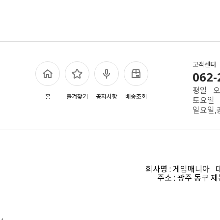
고객센터
062-
평일 오전
홈
즐겨찾기
공지사항
배송조회
토요일 
일요일,
회사명 : 게임매니아 대표
주소 : 광주 동구 