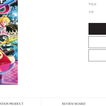
적립금
수량
ATION PRODUCT
REVIEW BOARD