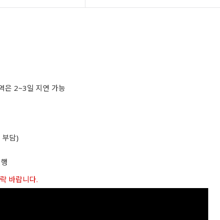
역은 2~3일 지연 가능
 부담)
진행
연락 바랍니다.