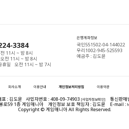
은행계좌정보
224-3384
국민551502-04-144022
우리1002-945-525593
 11시 ~ 밤 8시
예금주 : 김도윤
오전 11시 ~ 밤 8시
공휴일 오전 11시 ~ 밤 7시
회사소개
이용안내
개인정보처리방침
이용약관
 : 김도윤 사업자번호 : 408-09-74903
통신판매번호 
[사업자정보확인]
제봉로59 1층 게임매니아 개인정보 보호 책임자 : 김도윤 E-mail :
h
Copyright © 게임매니아 All Rights Reserved.