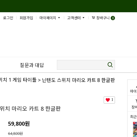
로그인
회원가입
마이페이지
고객센터
장바구니
0
질문과 대답
위치 1 게임 타이틀
> 닌텐도 스위치 마리오 카트 8 한글판
마이
1
장
위치 마리오 카트 8 한글판
최근
59,800
원
64,800원