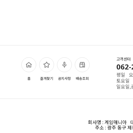
고객센터
062-
평일 오전
홈
즐겨찾기
공지사항
배송조회
토요일 
일요일,
회사명 : 게임매니아 대표
주소 : 광주 동구 