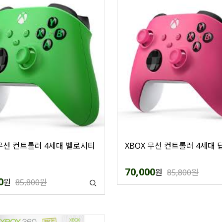
 무선 컨트롤러 4세대 벨로시티
XBOX 무선 컨트롤러 4세대 
70,000
원
85,800원
0
원
85,800원