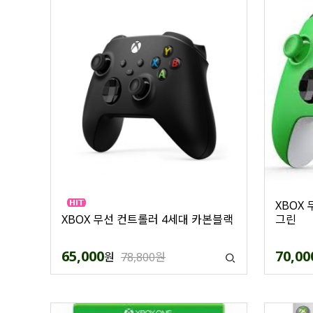
XBOX
XBOX 무선 컨트롤러 4세대 카본블랙
그린
65,000
70,00
원
78,800원