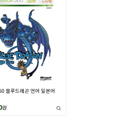
360 블루드래곤 언어 일본어
0
원