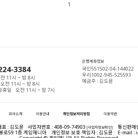
1
은행계좌정보
224-3384
국민551502-04-144022
우리1002-945-525593
 11시 ~ 밤 8시
예금주 : 김도윤
오전 11시 ~ 밤 8시
공휴일 오전 11시 ~ 밤 7시
회사소개
이용안내
개인정보처리방침
이용약관
 : 김도윤 사업자번호 : 408-09-74903
통신판매번호 
[사업자정보확인]
제봉로59 1층 게임매니아 개인정보 보호 책임자 : 김도윤 E-mail :
h