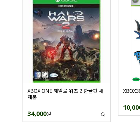
XBOX ONE 헤일로 워즈 2 한글판 새
XBOX
제품
10,00
34,000
원