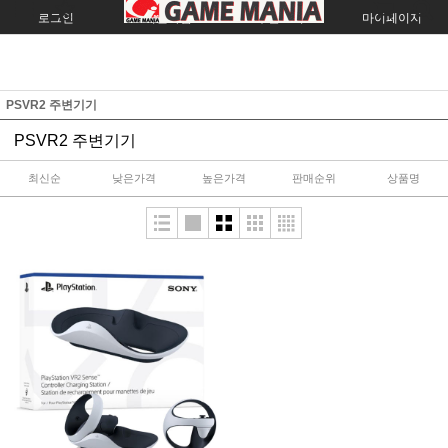
로그인
회원가입
주문조회
마이페이지
PSVR2 주변기기
PSVR2 주변기기
최신순
낮은가격
높은가격
판매순위
상품명