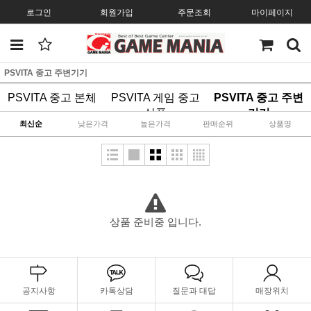
로그인
회원가입
주문조회
마이페이지
PSVITA 중고 주변기기
PSVITA 중고 본체
PSVITA 게임 중고
PSVITA 중고 주변
상품
기기
최신순
낮은가격
높은가격
판매순위
상품명
상품 준비중 입니다.
공지사항
카톡상담
질문과 대답
매장위치