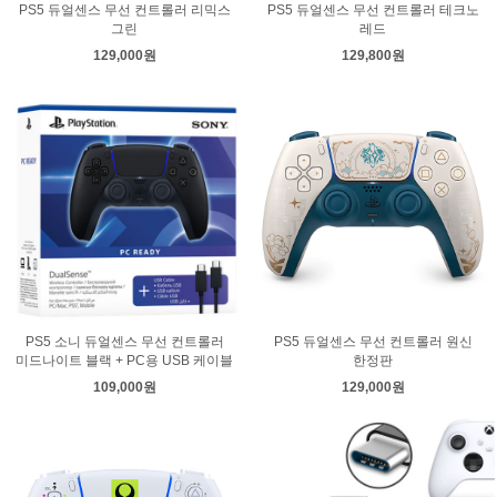
PS5 듀얼센스 무선 컨트롤러 리믹스
PS5 듀얼센스 무선 컨트롤러 테크노
그린
레드
129,000원
129,800원
PS5 소니 듀얼센스 무선 컨트롤러
PS5 듀얼센스 무선 컨트롤러 원신
미드나이트 블랙 + PC용 USB 케이블
한정판
109,000원
129,000원