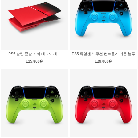
PS5 슬림 콘솔 커버 테크노 레드
PS5 듀얼센스 무선 컨트롤러 리듬 블루
115,800원
129,000원