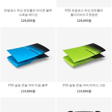
듀얼센스 무선 컨트롤러 아이콘 블루
PS5 듀얼센스 무선 컨트롤러
스폐셜 에디션
헬다이버즈 2 한정판
129,000원
129,000원
PS5 슬림 콘솔 커버 리듬 블루
PS5 슬림 콘솔 커버 리믹스 그린
115,800원
115,800원