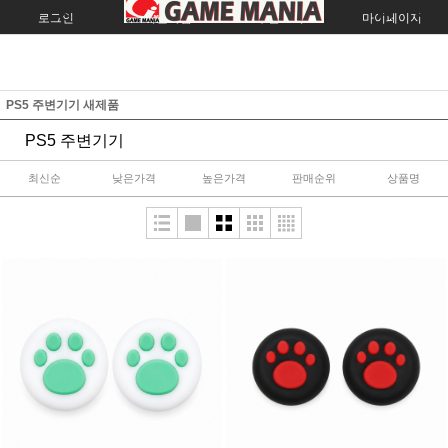
로그인
회원가입
주문조회
마이페이지
PS5 주변기기 새제품
PS5 주변기기
최신순
낮은가격
높은가격
판매순위
상품명