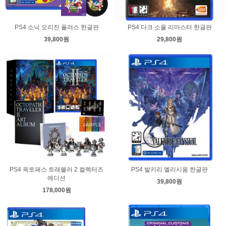
PS4 소닉 오리진 플러스 한글판
PS4 다크 소울 리마스터 한글판
39,800원
29,800원
PS4 옥토패스 트래블러 2 컬렉터즈
PS4 발키리 엘리시움 한글판
에디션
39,800원
178,000원