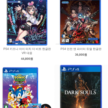
PS4 키즈나 아이 터치 더 비트 한글판
PS4 던전 앤 파이터 듀얼 한글판
VR 대응
36,000원
44,800원