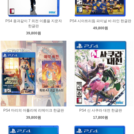
PS4 용과같이 7 외전 이름을 지운자
PS4 시아트리듬 파이널 바 라인 한글판
한글판
49,800원
39,800원
PS4 마리의 아틀리에 리메이크 한글판
PS4 신 사쿠라 대전 한글판
39,800원
17,800원