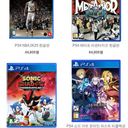
PS4 NBA 2K25 한글판
PS4 메타포 리판타지오 한글판
44,800원
64,800원
PS4 소드 아트 온라인 라스트 리콜렉션