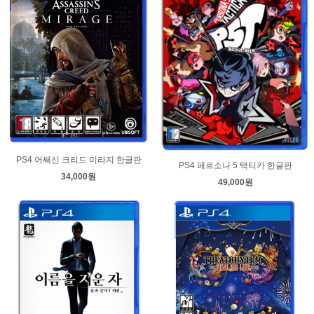
PS4 어쌔신 크리드 미라지 한글판
PS4 페르소나 5 택티카 한글판
34,000원
49,000원