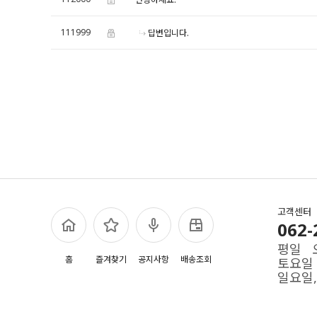
111999
답변입니다.
고객센터
062-
평일 오
홈
즐겨찾기
공지사항
배송조회
토요일 
일요일,