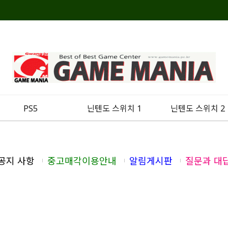
PS5
닌텐도 스위치 1
닌텐도 스위치 2
공지 사항
중고매각이용안내
알림게시판
질문과 대