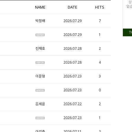
상
없습
NAME
DATE
HITS
박정배
2026.07.29
7
T
2026.07.29
1
진재호
2026.07.28
2
2026.07.28
4
이문형
2026.07.23
3
2026.07.23
0
김세윤
2026.07.22
2
2026.07.23
1
이성춘
2026.07.11
2