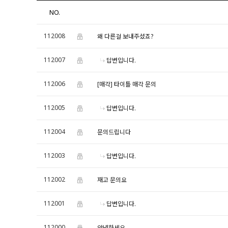
NO.
112008
왜 다른걸 보내주셨죠?
112007
답변입니다.
112006
[매각] 타이틀 매각 문의
112005
답변입니다.
112004
문의드립니다
112003
답변입니다.
112002
재고 문의요
112001
답변입니다.
112000
안녕하세요.