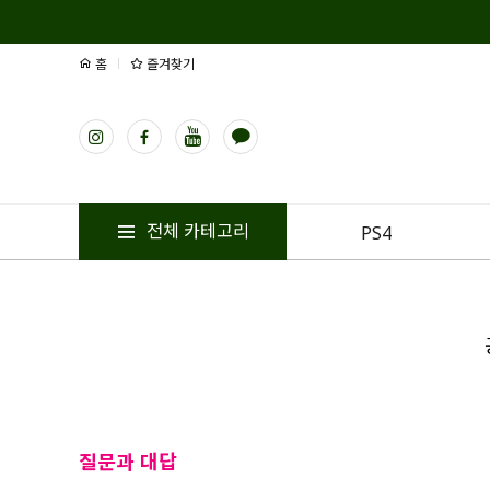
홈
즐겨찾기
전체 카테고리
PS4
질문과 대답