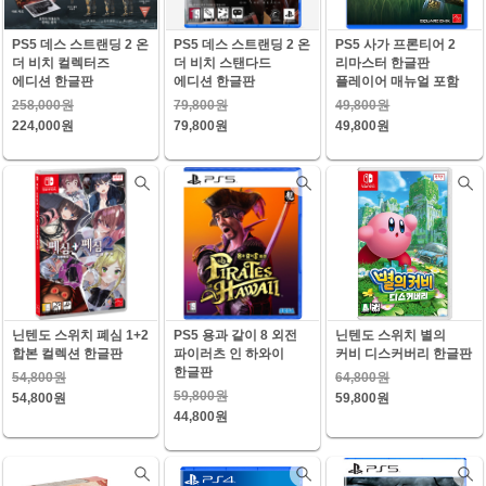
PS5 데스 스트랜딩 2 온
PS5 데스 스트랜딩 2 온
PS5 사가 프론티어 2
더 비치 컬렉터즈
더 비치 스탠다드
리마스터 한글판
에디션 한글판
에디션 한글판
플레이어 매뉴얼 포함
258,000원
79,800원
49,800원
224,000원
79,800원
49,800원
닌텐도 스위치 폐심 1+2
PS5 용과 같이 8 외전
닌텐도 스위치 별의
합본 컬렉션 한글판
파이러츠 인 하와이
커비 디스커버리 한글판
한글판
54,800원
64,800원
59,800원
54,800원
59,800원
44,800원