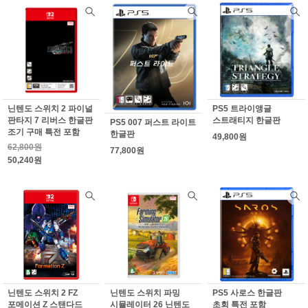
닌텐도 스위치 2 파이널
PS5 트라이앵글
판타지 7 리버스 한글판
스트래티지 한글판
PS5 007 퍼스트 라이트
조기 구매 특전 포함
한글판
49,800원
62,800원
77,800원
50,240원
닌텐도 스위치 2 FZ
닌텐도 스위치 파밍
PS5 사로스 한글판
포메이션 Z 스탠다드
시뮬레이터 26 닌텐도
초회 특전 포함