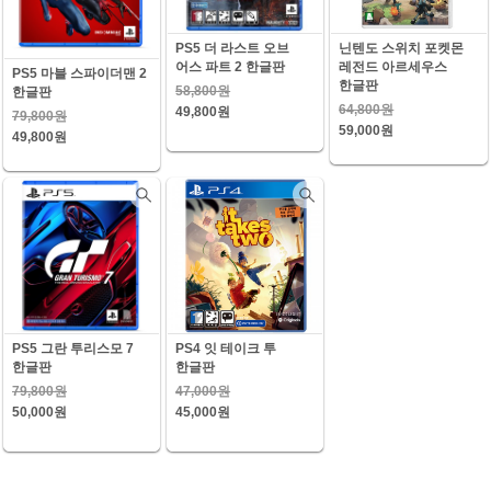
PS5 더 라스트 오브
닌텐도 스위치 포켓몬
어스 파트 2 한글판
레전드 아르세우스
PS5 마블 스파이더맨 2
한글판
58,800원
한글판
64,800원
49,800원
79,800원
59,000원
49,800원
PS5 그란 투리스모 7
PS4 잇 테이크 투
한글판
한글판
79,800원
47,000원
50,000원
45,000원