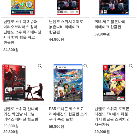
닌텐도 스위치 2 슈퍼
닌텐도 스위치 2 제로
PS5 제로 붉은나비
마리오브라더스 원더
붉은나비 리메이크
리메이크 한글판
닌텐도 스위치 2 에디션
한글판
59,800원
+ 다 함께 방울 파크
44,800원
한글판
84,800원
닌텐도 스위치 산나비
PS5 드래곤 퀘스트 7
닌텐도 스위치 포켓몬
귀신 씌인날 시그널
리이매진드 한글판 조기
레전드 ZA 메가 차원
리덕스 에디션 한글판
구매 특전 포함
러시 한글판 스위치 2
사용가능
29,800원
59,800원
29,800원
29,900원