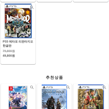
PS5 메타포 리판타지오
한글판
79,800원
49,800원
추천상품