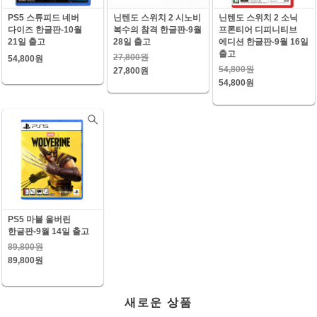
PS5 스튜피드 네버
닌텐도 스위치 2 시노비
닌텐도 스위치 2 소닉
다이즈 한글판-10월
복수의 참격 한글판-9월
프론티어 디피니티브
21일 출고
28일 출고
에디션 한글판-9월 16일
출고
27,800원
54,800원
54,800원
27,800원
54,800원
PS5 마블 울버린
한글판-9월 14일 출고
89,800원
89,800원
새로운 상품