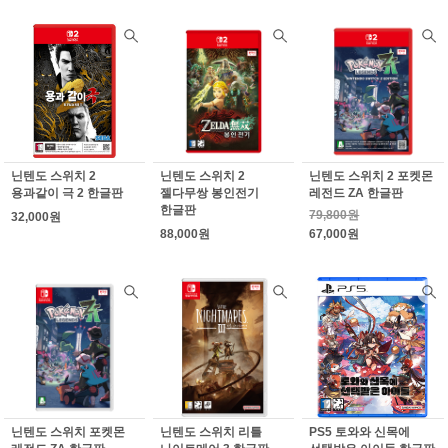
닌텐도 스위치 2
닌텐도 스위치 2
닌텐도 스위치 2 포켓몬
용과같이 극 2 한글판
젤다무쌍 봉인전기
레전드 ZA 한글판
한글판
79,800원
32,000원
88,000원
67,000원
닌텐도 스위치 포켓몬
닌텐도 스위치 리틀
PS5 토와와 신목에