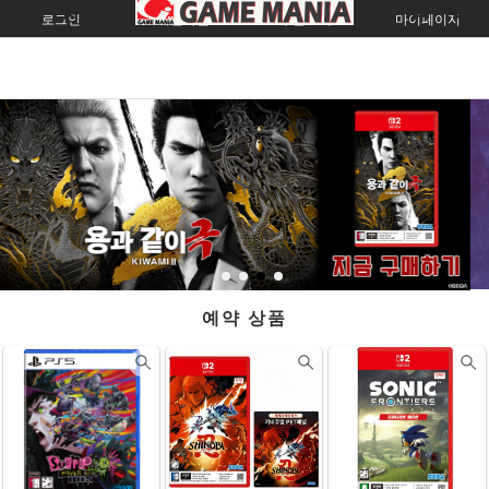
로그인
회원가입
주문조회
마이페이지
예약 상품