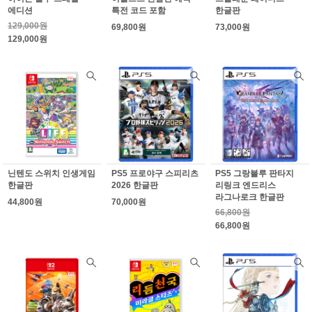
에디션
특전 코드 포함
한글판
129,000원
69,800원
73,000원
129,000원
닌텐도 스위치 인생게임
PS5 프로야구 스피리츠
PS5 그랑블루 판타지
한글판
2026 한글판
리링크 엔드리스
라그나로크 한글판
44,800원
70,000원
66,800원
66,800원