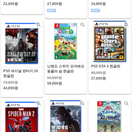
22,000원
27,800원
34,800원
닌텐도 스위치 모여봐요
PS5 GTA 5 한글판
PS5 파이널 판타지 16
동물의 숲 한글판
48,000원
한글판
64,800원
37,000원
79,800원
59,800원
44,800원