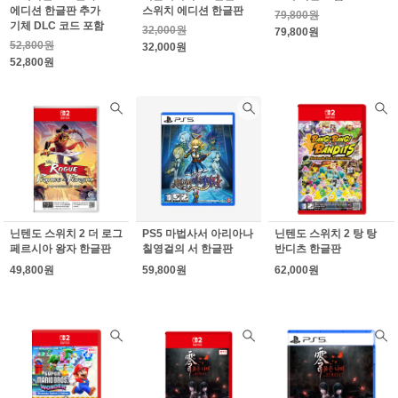
에디션 한글판 추가
스위치 에디션 한글판
79,800원
기체 DLC 코드 포함
32,000원
79,800원
52,800원
32,000원
52,800원
닌텐도 스위치 2 더 로그
PS5 마법사서 아리아나
닌텐도 스위치 2 탕 탕
페르시아 왕자 한글판
칠영걸의 서 한글판
반디츠 한글판
49,800원
59,800원
62,000원