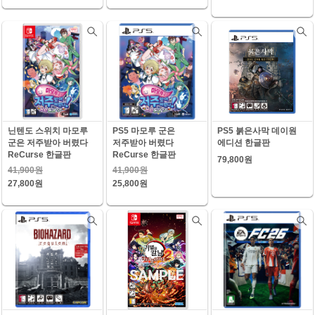
닌텐도 스위치 마모루
PS5 마모루 군은
PS5 붉은사막 데이원
군은 저주받아 버렸다
저주받아 버렸다
에디션 한글판
ReCurse 한글판
ReCurse 한글판
79,800원
41,900원
41,900원
27,800원
25,800원