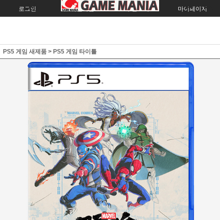
로그인
회원가입
주문조회
마이페이지
PS5 게임 새제품
>
PS5 게임 타이틀