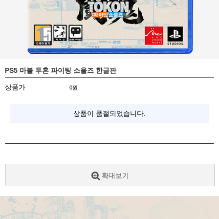
PS5 마블 투혼 파이팅 소울즈 한글판
상품가
0
원
상품이 품절되었습니다.
확대보기