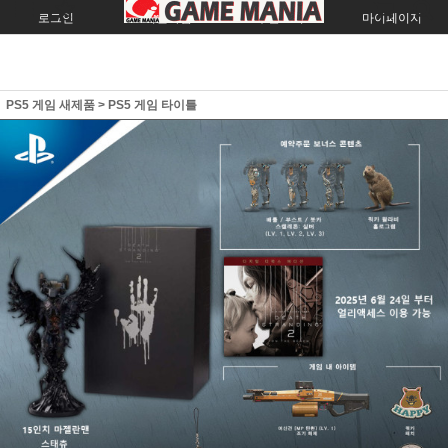
로그인
회원가입
주문조회
마이페이지
PS5 게임 새제품
>
PS5 게임 타이틀