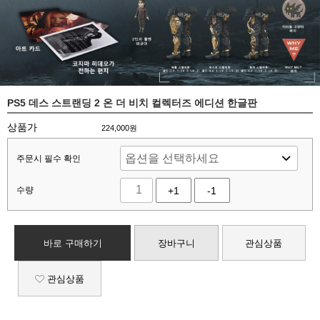
PS5 데스 스트랜딩 2 온 더 비치 컬렉터즈 에디션 한글판
상품가
224,000
원
주문시 필수 확인
수량
+1
-1
바로 구매하기
장바구니
관심상품
관심상품