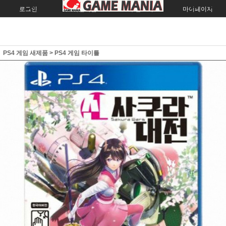
로그인
회원가입
주문조회
마이페이지
PS4 게임 새제품
>
PS4 게임 타이틀