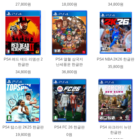
27,800원
18,000원
34,800원
PS4 레드 데드 리뎀션 2
PS4 열혈 삼국지
PS4 NBA 2K26 한글판
한글판
난세풍운 한글판
35,800원
34,800원
36,800원
PS4 탑스핀 2K25 한글판
PS4 FC 26 한글판
PS4 파크라이 뉴던
한글판
19,800원
0원