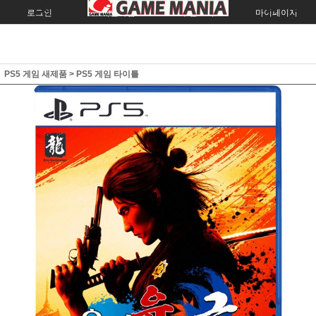
로그인
회원가입
주문조회
마이페이지
PS5 게임 새제품
>
PS5 게임 타이틀