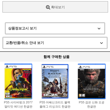
확대보기
상품정보고시 보기
교환/반품/취소 안내 보기
함께 구매한 상품
PS5 사이버펑크 2077
PS5 어쌔신크리드 블랙
PS5 검은 신화 오공
얼티밋 에디션 한글판
플래그 리싱크드 한글판
한글판