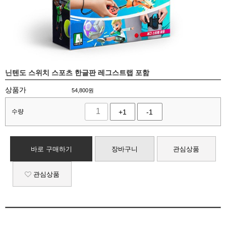
닌텐도 스위치 스포츠 한글판 레그스트랩 포함
상품가
54,800
원
수량
+1
-1
바로 구매하기
장바구니
관심상품
관심상품