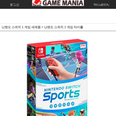
로그인
회원가입
주문조회
마이페이지
닌텐도 스위치 1 게임 새제품
>
닌텐도 스위치 1 게임 타이틀