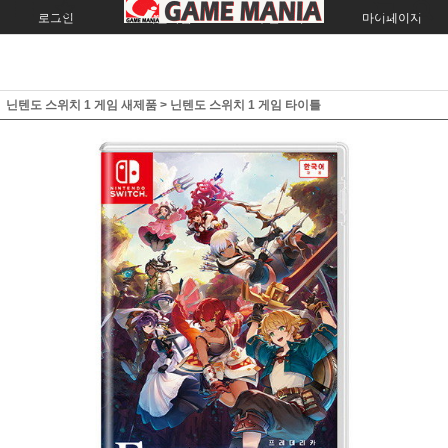
로그인
회원가입
주문조회
마이페이지
닌텐도 스위치 1 게임 새제품
>
닌텐도 스위치 1 게임 타이틀