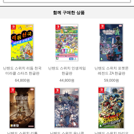
함께 구매한 상품
닌텐도 스위치 리듬 천국
닌텐도 스위치 인생게임
닌텐도 스위치 포켓몬
미라클 스타즈 한글판
한글판
레전드 ZA 한글판
64,800원
44,800원
59,000원
닌텐도 스위치 리틀
닌텐도 스위치 유니콘
닌텐도 스위치 마리오