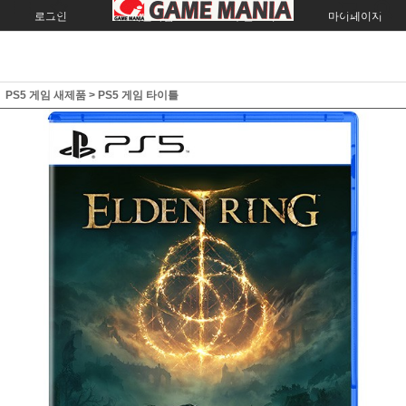
로그인
회원가입
주문조회
마이페이지
PS5 게임 새제품
>
PS5 게임 타이틀