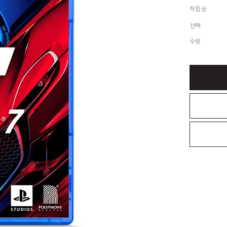
적립금
선택
수량