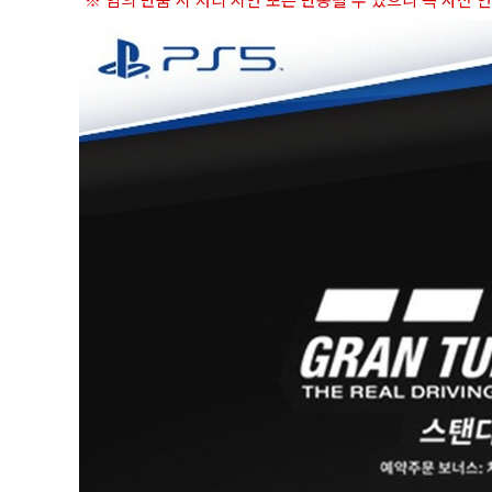
※ 임의 반품 시 처리 지연 또는 반송될 수 있으니 꼭 사전 