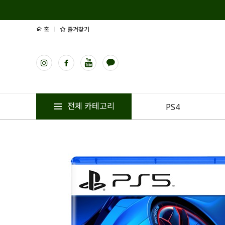
홈
즐겨찾기
전체 카테고리
PS4