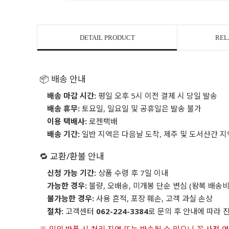
DETAIL PRODUCT
REL
📦 배송 안내
배송 마감 시간:
평일 오후 5시 이전 결제 시 당일 발송
배송 휴무:
토요일, 일요일 및 공휴일은 발송 불가
이용 택배사:
로젠택배
배송 기간:
일반 지역은 다음날 도착, 제주 및 도서산간 지
🔁 교환/환불 안내
신청 가능 기간:
상품 수령 후 7일 이내
가능한 경우:
불량, 오배송, 미개봉 단순 변심 (왕복 배송비
불가능한 경우:
사용 흔적, 포장 훼손, 고객 과실 손상
절차:
고객센터
062-224-3384
로 문의 후 안내에 따라 