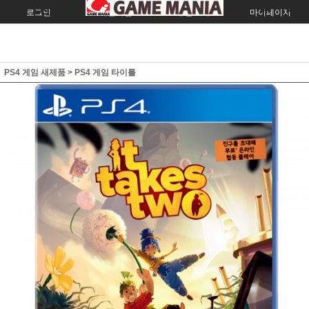
로그인
회원가입
주문조회
마이페이지
PS4 게임 새제품
>
PS4 게임 타이틀