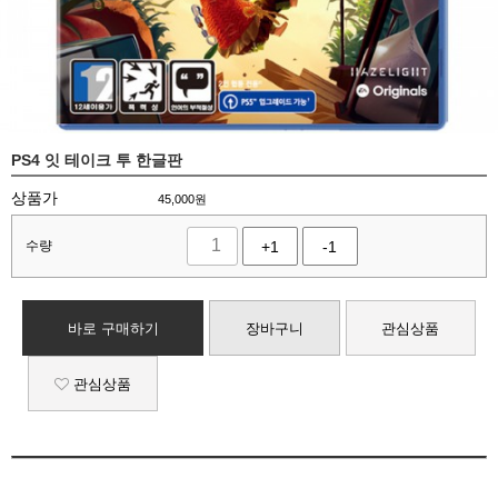
PS4 잇 테이크 투 한글판
상품가
45,000
원
수량
+1
-1
바로 구매하기
장바구니
관심상품
관심상품