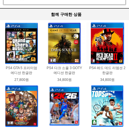
함께 구매한 상품
PS4 GTA 5 프리미엄
PS4 다크 소울 3 GOTY
PS4 레드 데드 리뎀션 2
에디션 한글판
에디션 한글판
한글판
27,800원
34,800원
34,800원