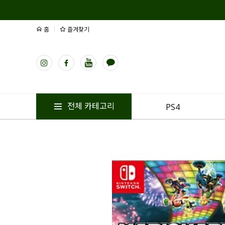
홈
즐겨찾기
전체 카테고리
PS4