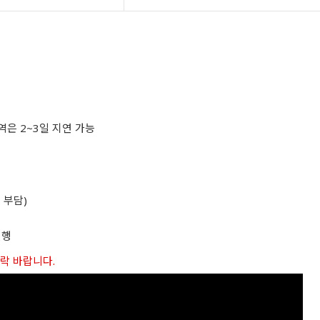
역은 2~3일 지연 가능
 부담)
진행
연락 바랍니다.