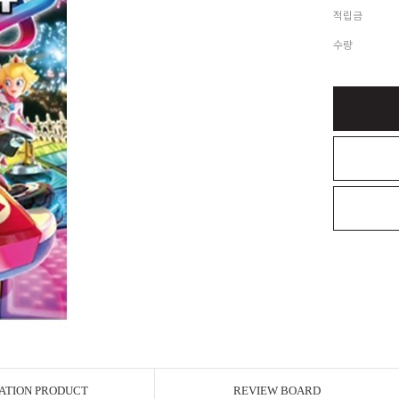
적립금
수량
ATION PRODUCT
REVIEW BOARD