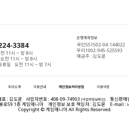
은행계좌정보
224-3384
국민551502-04-144022
우리1002-945-525593
 11시 ~ 밤 8시
예금주 : 김도윤
오전 11시 ~ 밤 8시
공휴일 오전 11시 ~ 밤 7시
회사소개
이용안내
개인정보처리방침
이용약관
 : 김도윤 사업자번호 : 408-09-74903
통신판매번호 
[사업자정보확인]
제봉로59 1층 게임매니아 개인정보 보호 책임자 : 김도윤 E-mail :
h
Copyright © 게임매니아 All Rights Reserved.