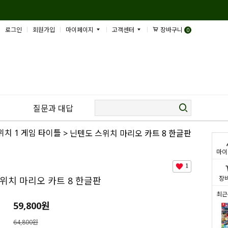
로그인
회원가입
마이페이지
고객센터
장바구니
0
질문과 대답
위치 1 게임 타이틀
> 닌텐도 스위치 마리오 카트 8 한글판
마이
1
장
위치 마리오 카트 8 한글판
최근
59,800
원
64,800원