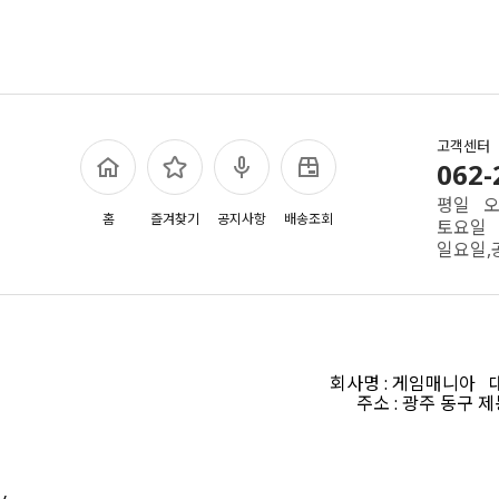
고객센터
062-
평일 오전
홈
즐겨찾기
공지사항
배송조회
토요일 
일요일,
회사명 : 게임매니아 대표
주소 : 광주 동구 