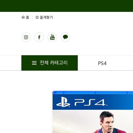
홈
즐겨찾기
전체 카테고리
PS4