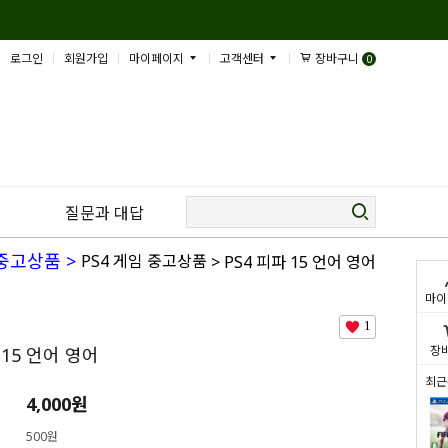
로그인
회원가입
마이페이지
고객센터
장바구니
0
질문과 대답
 중고상품
>
PS4 게임 중고상품
> PS4 피파 15 언어 영어
마이
1
장
 15 언어 영어
최근
4,000
원
500원