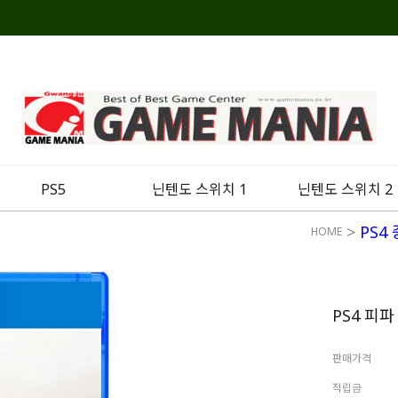
PS5
닌텐도 스위치 1
닌텐도 스위치 2
>
PS4
HOME
PS4 피파
판매가격
적립금