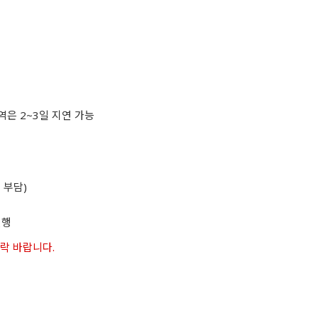
역은 2~3일 지연 가능
 부담)
진행
연락 바랍니다.