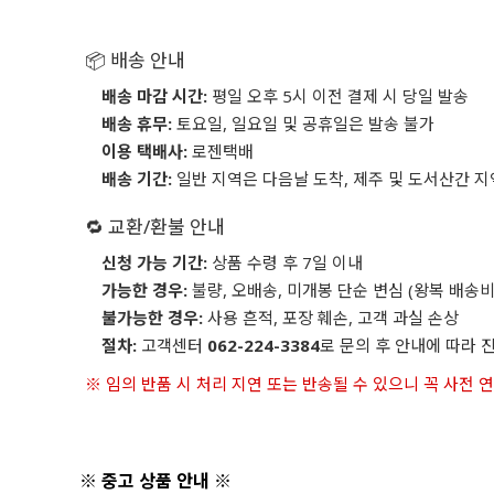
📦 배송 안내
배송 마감 시간:
평일 오후 5시 이전 결제 시 당일 발송
배송 휴무:
토요일, 일요일 및 공휴일은 발송 불가
이용 택배사:
로젠택배
배송 기간:
일반 지역은 다음날 도착, 제주 및 도서산간 지
🔁 교환/환불 안내
신청 가능 기간:
상품 수령 후 7일 이내
가능한 경우:
불량, 오배송, 미개봉 단순 변심 (왕복 배송비
불가능한 경우:
사용 흔적, 포장 훼손, 고객 과실 손상
절차:
고객센터
062-224-3384
로 문의 후 안내에 따라 
※ 임의 반품 시 처리 지연 또는 반송될 수 있으니 꼭 사전 
※ 중고 상품 안내 ※