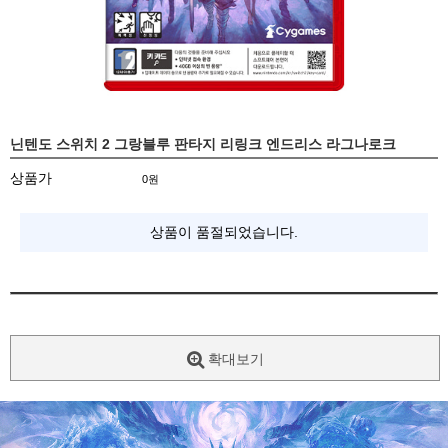
닌텐도 스위치 2 그랑블루 판타지 리링크 엔드리스 라그나로크
상품가
0
원
상품이 품절되었습니다.
확대보기