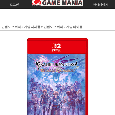
로그인
회원가입
주문조회
마이페이지
닌텐도 스위치 2 게임 새제품
>
닌텐도 스위치 2 게임 타이틀