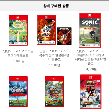
함께 구매한 상품
닌텐도 스위치 2 포켓몬
닌텐도 스위치 2 시노비
닌텐도 스위치 2 소닉
포코피아 한글판
복수의 참격 한글판-9월
프론티어 디피니티브
28일 출고
에디션 한글판-9월 16일
79,000원
출고
27,800원
54,800원