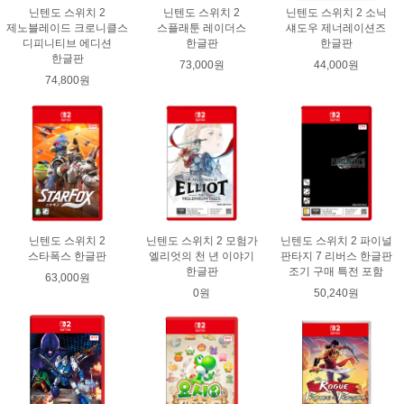
닌텐도 스위치 2
닌텐도 스위치 2
닌텐도 스위치 2 소닉
제노블레이드 크로니클스
스플래툰 레이더스
섀도우 제너레이션즈
디피니티브 에디션
한글판
한글판
한글판
73,000원
44,000원
74,800원
닌텐도 스위치 2
닌텐도 스위치 2 모험가
닌텐도 스위치 2 파이널
스타폭스 한글판
엘리엇의 천 년 이야기
판타지 7 리버스 한글판
한글판
조기 구매 특전 포함
63,000원
0원
50,240원