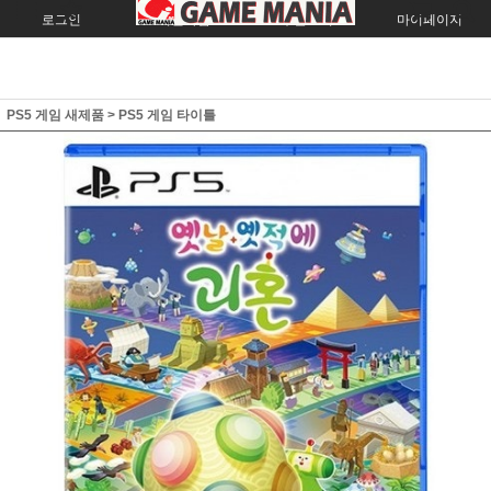
로그인
회원가입
주문조회
마이페이지
PS5 게임 새제품
>
PS5 게임 타이틀