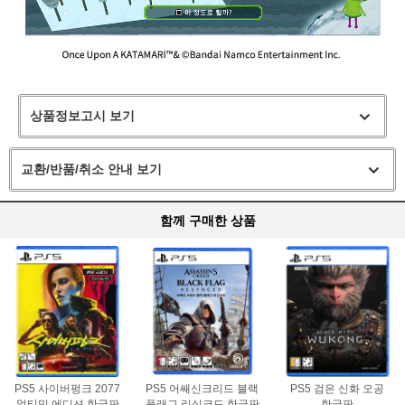
상품정보고시 보기
교환/반품/취소 안내 보기
함께 구매한 상품
PS5 사이버펑크 2077
PS5 어쌔신크리드 블랙
PS5 검은 신화 오공
얼티밋 에디션 한글판
플래그 리싱크드 한글판
한글판