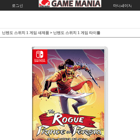
로그인
회원가입
주문조회
마이페이지
닌텐도 스위치 1 게임 새제품
>
닌텐도 스위치 1 게임 타이틀