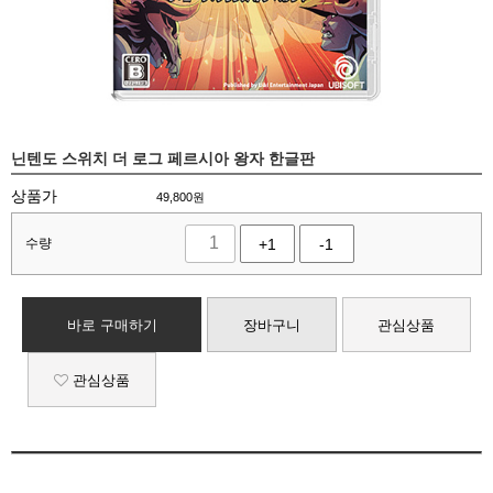
닌텐도 스위치 더 로그 페르시아 왕자 한글판
상품가
49,800
원
수량
+1
-1
바로 구매하기
장바구니
관심상품
관심상품