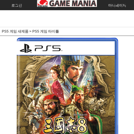
로그인
회원가입
주문조회
마이페이지
PS5 게임 새제품
>
PS5 게임 타이틀