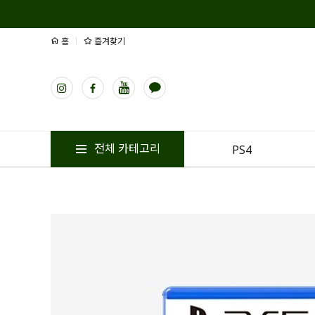
홈
즐겨찾기
전체 카테고리
PS4