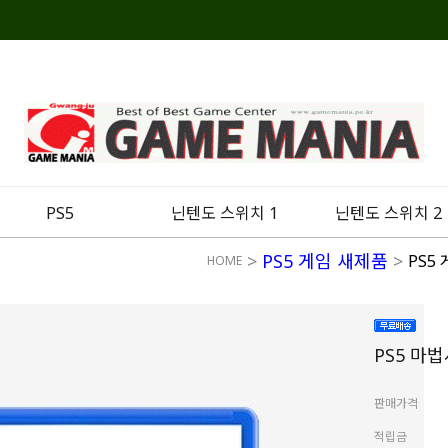
PS5
닌텐도 스위치 1
닌텐도 스위치 2
>
PS5 게임 새제품
>
PS5
HOME
PS5 마
판매가격
적립금