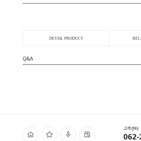
DETAIL PRODUCT
REL
Q&A
고객센터
062-