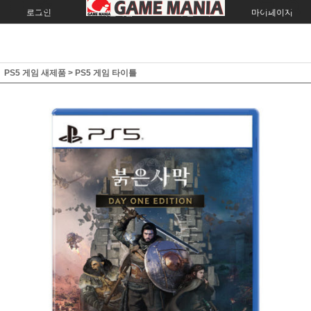
로그인
회원가입
주문조회
마이페이지
PS5 게임 새제품
>
PS5 게임 타이틀