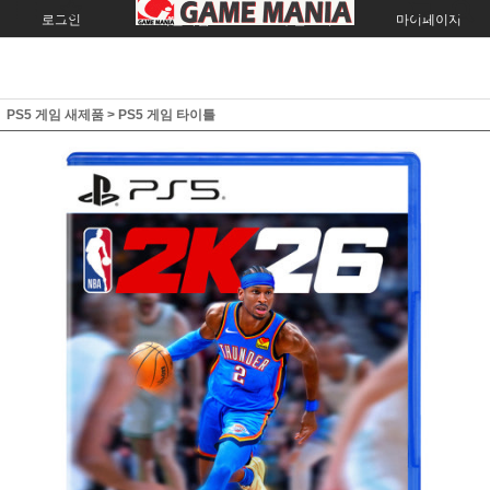
로그인
회원가입
주문조회
마이페이지
PS5 게임 새제품
>
PS5 게임 타이틀