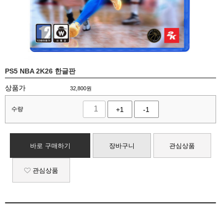
PS5 NBA 2K26 한글판
상품가
32,800
원
수량
+1
-1
바로 구매하기
장바구니
관심상품
관심상품