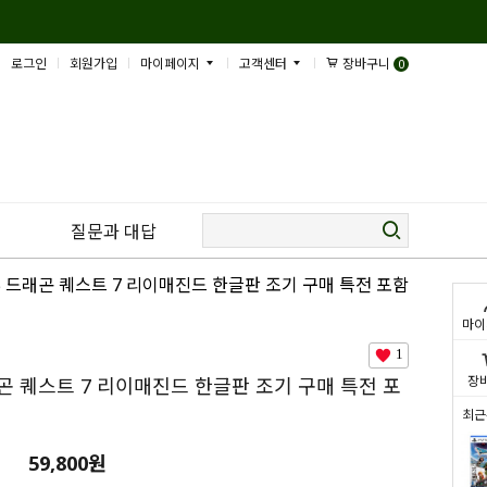
로그인
회원가입
마이페이지
고객센터
장바구니
0
질문과 대답
S5 드래곤 퀘스트 7 리이매진드 한글판 조기 구매 특전 포함
마이
1
장
래곤 퀘스트 7 리이매진드 한글판 조기 구매 특전 포
최근
59,800
원