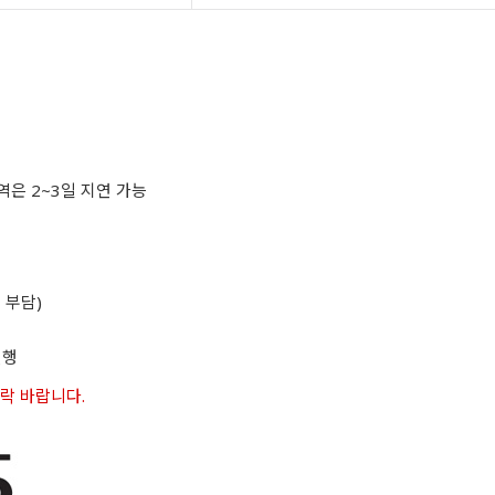
역은 2~3일 지연 가능
 부담)
진행
연락 바랍니다.