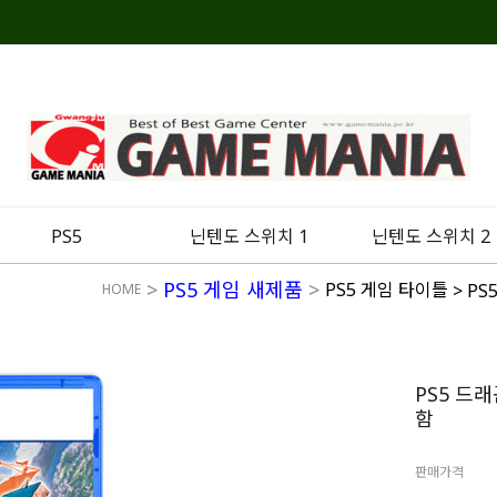
PS5
닌텐도 스위치 1
닌텐도 스위치 2
>
PS5 게임 새제품
>
PS5 게임 타이틀
> P
HOME
PS5 드
함
판매가격