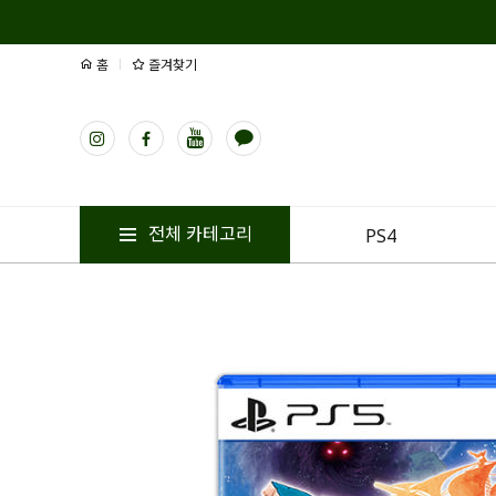
홈
즐겨찾기
전체 카테고리
PS4