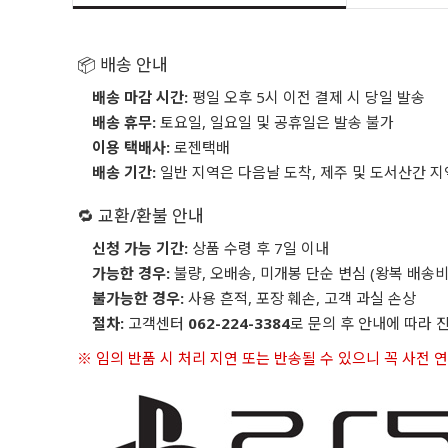
📦 배송 안내
배송 마감 시간:
평일 오후 5시 이전 결제 시 당일 발송
배송 휴무:
토요일, 일요일 및 공휴일은 발송 불가
이용 택배사:
로젠택배
배송 기간:
일반 지역은 다음날 도착, 제주 및 도서산간 지
🔁 교환/환불 안내
신청 가능 기간:
상품 수령 후 7일 이내
가능한 경우:
불량, 오배송, 미개봉 단순 변심 (왕복 배송비
불가능한 경우:
사용 흔적, 포장 훼손, 고객 과실 손상
절차:
고객센터
062-224-3384
로 문의 후 안내에 따라 
※ 임의 반품 시 처리 지연 또는 반송될 수 있으니 꼭 사전 