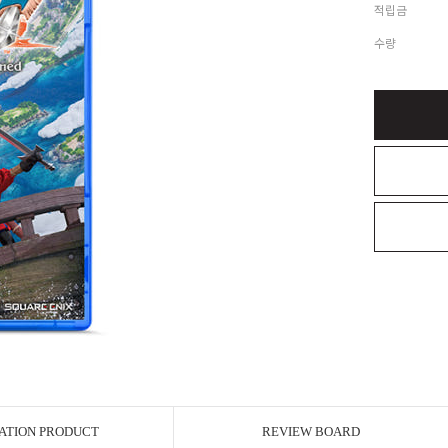
적립금
수량
ATION PRODUCT
REVIEW BOARD