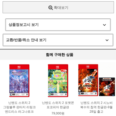
확대보기
상품정보고시 보기
교환/반품/취소 안내 보기
함께 구매한 상품
닌텐도 스위치 2
닌텐도 스위치 2 포켓몬
닌텐도 스위치 2 시노비
그랑블루 판타지 리링크
포코피아 한글판
복수의 참격 한글판-9월
엔드리스 라그나로크
28일 출고
79,000원