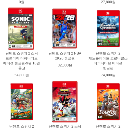
0원
27,800원
닌텐도 스위치 2 소닉
닌텐도 스위치 2 NBA
닌텐도 스위치 2
프론티어 디피니티브
2K26 한글판
제노블레이드 크로니클스
에디션 한글판-9월 16일
디피니티브 에디션
32,000원
출고
한글판
54,800원
74,800원
닌텐도 스위치 2
닌텐도 스위치 2 소닉
닌텐도 스위치 2