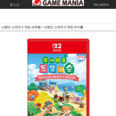
로그인
회원가입
주문조회
마이페이지
닌텐도 스위치 2 게임 새제품
>
닌텐도 스위치 2 게임 타이틀