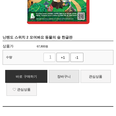
닌텐도 스위치 2 모여봐요 동물의 숲 한글판
상품가
67,800
원
수량
+1
-1
바로 구매하기
장바구니
관심상품
관심상품