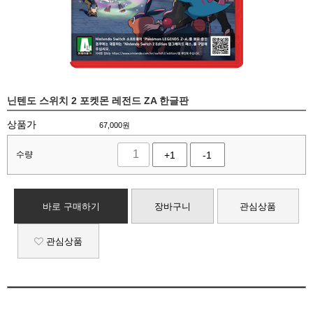
닌텐도 스위치 2 포켓몬 레전드 ZA 한글판
상품가
67,000
원
수량
+1
-1
바로 구매하기
장바구니
관심상품
관심상품