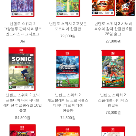
닌텐도 스위치 2
닌텐도 스위치 2 포켓몬
닌텐도 스위치 2 시노비
그랑블루 판타지 리링크
포코피아 한글판
복수의 참격 한글판-9월
엔드리스 라그나로크
28일 출고
79,000원
0원
27,800원
닌텐도 스위치 2 소닉
닌텐도 스위치 2
닌텐도 스위치 2
프론티어 디피니티브
제노블레이드 크로니클스
스플래툰 레이더스
에디션 한글판-9월 16일
디피니티브 에디션
한글판
출고
한글판
73,000원
54,800원
74,800원