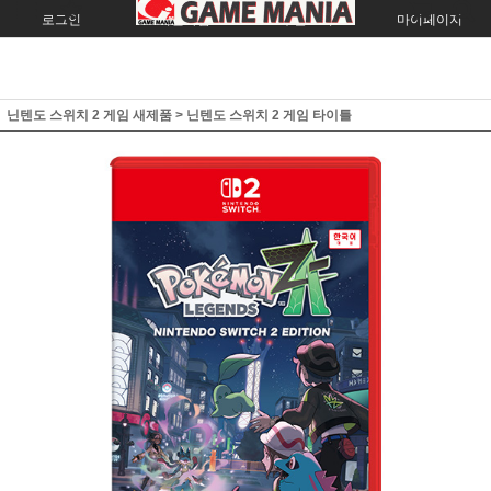
로그인
회원가입
주문조회
마이페이지
닌텐도 스위치 2 게임 새제품
>
닌텐도 스위치 2 게임 타이틀