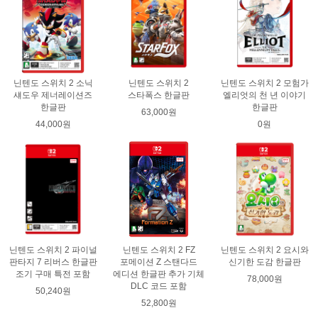
닌텐도 스위치 2 소닉
닌텐도 스위치 2
닌텐도 스위치 2 모험가
섀도우 제너레이션즈
스타폭스 한글판
엘리엇의 천 년 이야기
한글판
한글판
63,000원
44,000원
0원
닌텐도 스위치 2 파이널
닌텐도 스위치 2 FZ
닌텐도 스위치 2 요시와
판타지 7 리버스 한글판
포메이션 Z 스탠다드
신기한 도감 한글판
조기 구매 특전 포함
에디션 한글판 추가 기체
78,000원
DLC 코드 포함
50,240원
52,800원