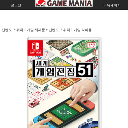
로그인
회원가입
주문조회
마이페이지
닌텐도 스위치 1 게임 새제품
>
닌텐도 스위치 1 게임 타이틀