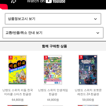
상품정보고시 보기
교환/반품/취소 안내 보기
함께 구매한 상품
닌텐도 스위치 리듬 천국
닌텐도 스위치 인생게임
닌텐도 스위치 포켓몬
미라클 스타즈 한글판
한글판
레전드 ZA 한글판
64,800원
44,800원
59,000원