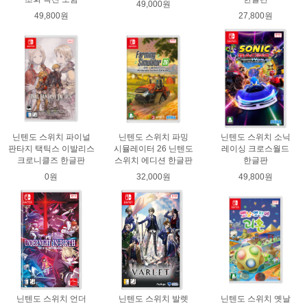
49,000원
49,800원
27,800원
닌텐도 스위치 파이널
닌텐도 스위치 파밍
닌텐도 스위치 소닉
판타지 택틱스 이발리스
시뮬레이터 26 닌텐도
레이싱 크로스월드
크로니클즈 한글판
스위치 에디션 한글판
한글판
0원
32,000원
49,800원
닌텐도 스위치 언더
닌텐도 스위치 발렛
닌텐도 스위치 옛날