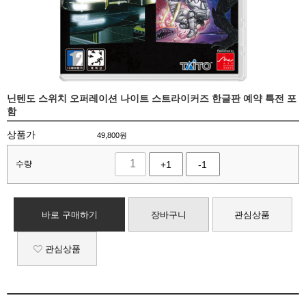
닌텐도 스위치 오퍼레이션 나이트 스트라이커즈 한글판 예약 특전 포
함
상품가
49,800
원
수량
+1
-1
바로 구매하기
장바구니
관심상품
관심상품