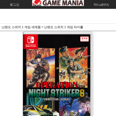
로그인
회원가입
주문조회
마이페이지
닌텐도 스위치 1 게임 새제품
>
닌텐도 스위치 1 게임 타이틀