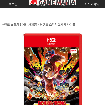
로그인
회원가입
주문조회
마이페이지
닌텐도 스위치 2 게임 새제품
>
닌텐도 스위치 2 게임 타이틀