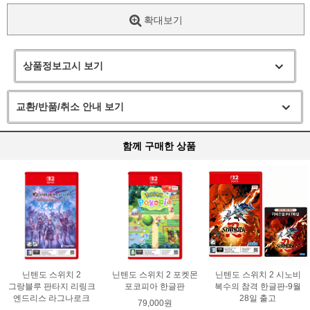
확대보기
상품정보고시 보기
교환/반품/취소 안내 보기
함께 구매한 상품
닌텐도 스위치 2
닌텐도 스위치 2 포켓몬
닌텐도 스위치 2 시노비
그랑블루 판타지 리링크
포코피아 한글판
복수의 참격 한글판-9월
엔드리스 라그나로크
28일 출고
79,000원