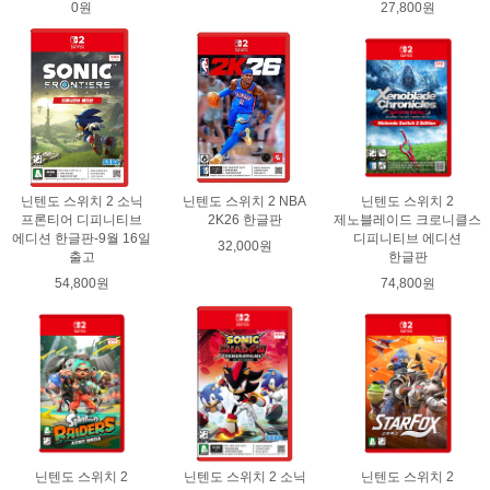
0원
27,800원
닌텐도 스위치 2 소닉
닌텐도 스위치 2 NBA
닌텐도 스위치 2
프론티어 디피니티브
2K26 한글판
제노블레이드 크로니클스
에디션 한글판-9월 16일
디피니티브 에디션
32,000원
출고
한글판
54,800원
74,800원
닌텐도 스위치 2
닌텐도 스위치 2 소닉
닌텐도 스위치 2