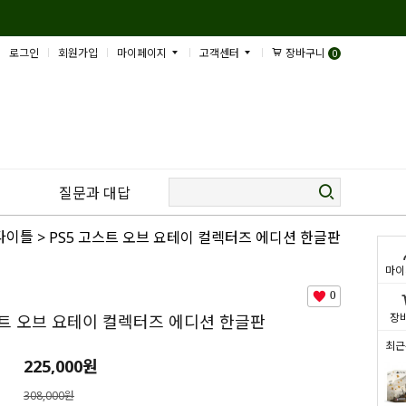
로그인
회원가입
마이페이지
고객센터
장바구니
0
질문과 대답
 타이틀
> PS5 고스트 오브 요테이 컬렉터즈 에디션 한글판
마이
0
장
스트 오브 요테이 컬렉터즈 에디션 한글판
최근
225,000
원
308,000원