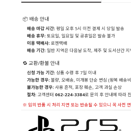
📦 배송 안내
배송 마감 시간:
평일 오후 5시 이전 결제 시 당일 발송
배송 휴무:
토요일, 일요일 및 공휴일은 발송 불가
이용 택배사:
로젠택배
배송 기간:
일반 지역은 다음날 도착, 제주 및 도서산간 지
🔁 교환/환불 안내
신청 가능 기간:
상품 수령 후 7일 이내
가능한 경우:
불량, 오배송, 미개봉 단순 변심 (왕복 배송비
불가능한 경우:
사용 흔적, 포장 훼손, 고객 과실 손상
절차:
고객센터
062-224-3384
로 문의 후 안내에 따라 
※ 임의 반품 시 처리 지연 또는 반송될 수 있으니 꼭 사전 