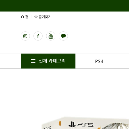
홈
즐겨찾기
전체 카테고리
PS4