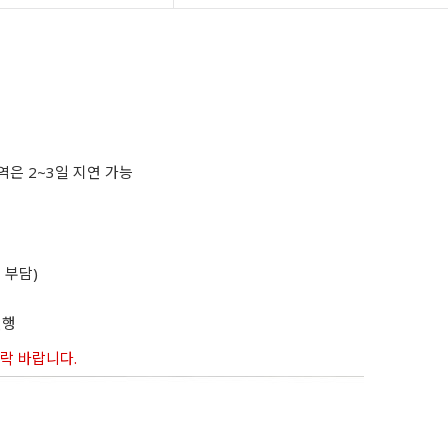
역은 2~3일 지연 가능
 부담)
진행
연락 바랍니다.