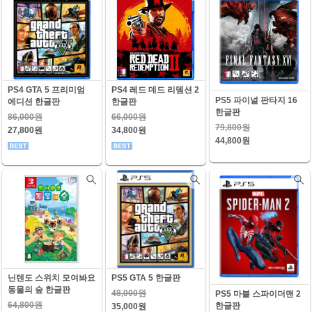
PS4 GTA 5 프리미엄
PS4 레드 데드 리뎀션 2
PS5 파이널 판타지 16
에디션 한글판
한글판
한글판
86,000원
66,000원
79,800원
27,800원
34,800원
44,800원
닌텐도 스위치 모여봐요
PS5 GTA 5 한글판
동물의 숲 한글판
48,000원
PS5 마블 스파이더맨 2
64,800원
한글판
35,000원