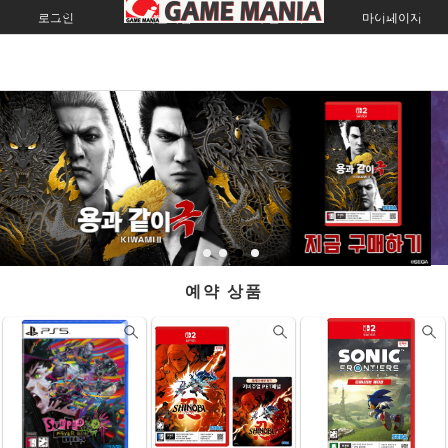
로그인
회원가입
주문조회
마이페이지
예약 상품