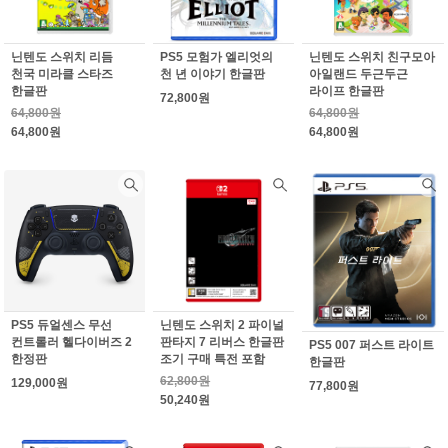
닌텐도 스위치 리듬
PS5 모험가 엘리엇의
닌텐도 스위치 친구모아
천국 미라클 스타즈
천 년 이야기 한글판
아일랜드 두근두근
한글판
라이프 한글판
72,800원
64,800원
64,800원
64,800원
64,800원
PS5 듀얼센스 무선
닌텐도 스위치 2 파이널
컨트롤러 헬다이버즈 2
판타지 7 리버스 한글판
PS5 007 퍼스트 라이트
한정판
조기 구매 특전 포함
한글판
62,800원
129,000원
77,800원
50,240원