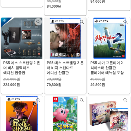
84,800원
84,000원
84,000원
PS5 데스 스트랜딩 2 온
PS5 데스 스트랜딩 2 온
PS5 사가 프론티어 2
더 비치 컬렉터즈
더 비치 스탠다드
리마스터 한글판
에디션 한글판
에디션 한글판
플레이어 매뉴얼 포함
258,000원
79,800원
49,800원
224,000원
79,800원
49,800원