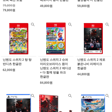
79,800원
49,800원
59,800원
79,800원
닌텐도 스위치 2 탕 탕
닌텐도 스위치 2 슈퍼
닌텐도 스위치 2 제로
반디츠 한글판
마리오브라더스 원더
붉은나비 리메이크
닌텐도 스위치 2 에디션
한글판
62,000원
+ 다 함께 방울 파크
44,800원
한글판
84,800원