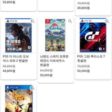
59,800원
79,800원
49,800원
PS5 더 라스트 오브
닌텐도 스위치 포켓몬
PS5 그란 투리스모 7
어스 파트 2 한글판
레전드 아르세우스
한글판
한글판
58,800원
79,800원
64,800원
49,800원
50,000원
59,000원