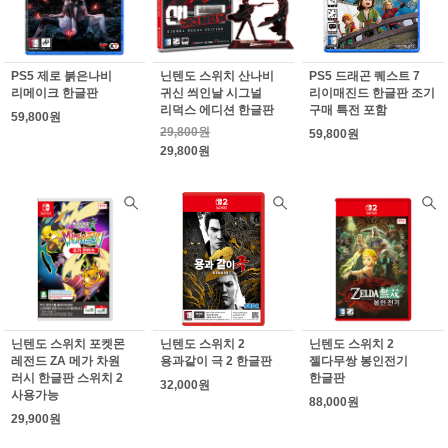
PS5 제로 붉은나비
닌텐도 스위치 산나비
PS5 드래곤 퀘스트 7
리메이크 한글판
귀신 씌인날 시그널
리이매진드 한글판 조기
리덕스 에디션 한글판
구매 특전 포함
59,800원
29,800원
59,800원
29,800원
닌텐도 스위치 포켓몬
닌텐도 스위치 2
닌텐도 스위치 2
레전드 ZA 메가 차원
용과같이 극 2 한글판
젤다무쌍 봉인전기
러시 한글판 스위치 2
한글판
32,000원
사용가능
88,000원
29,900원