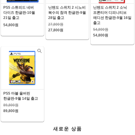
PS5 스튜피드 네버
닌텐도 스위치 2 시노비
닌텐도 스위치 2 소닉
다이즈 한글판-10월
복수의 참격 한글판-9월
프론티어 디피니티브
21일 출고
28일 출고
에디션 한글판-9월 16일
출고
27,800원
54,800원
54,800원
27,800원
54,800원
PS5 마블 울버린
한글판-9월 14일 출고
89,800원
89,800원
새로운 상품