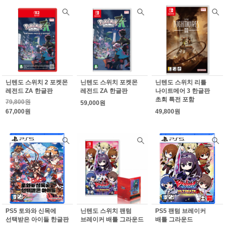
닌텐도 스위치 2 포켓몬
닌텐도 스위치 포켓몬
닌텐도 스위치 리틀
레전드 ZA 한글판
레전드 ZA 한글판
나이트메어 3 한글판
초회 특전 포함
79,800원
59,000원
67,000원
49,800원
PS5 토와와 신목에
닌텐도 스위치 팬텀
PS5 팬텀 브레이커
선택받은 아이들 한글판
브레이커 배틀 그라운드
배틀 그라운드