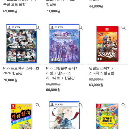
특전 코드 포함
한글판
44,800원
69,800원
73,000원
PS5 프로야구 스피리츠
PS5 그랑블루 판타지
닌텐도 스위치 2
2026 한글판
리링크 엔드리스
스타폭스 한글판
라그나로크 한글판
63,000원
70,000원
66,800원
63,000원
66,800원