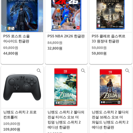
PS5 로스트 소울
PS5 NBA 2K26 한글판
PS5 클레르 옵스퀴르
어사이드 한글판
33 원정대 한글판
84,800원
69,800원
59,800원
32,800원
44,800원
59,800원
닌텐도 스위치 2 프로
닌텐도 스위치 2 젤다의
닌텐도 스위치 2 젤다의
컨트롤러
전설 티어스 오브 더
전설 브레스 오브 더
킹덤 닌텐도 스위치 2
와일드 닌텐도 스위치 2
109,800원
에디션 한글판
에디션 한글판
109,800원