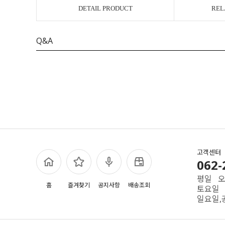
DETAIL PRODUCT
REL
Q&A
고객센터
062-
평일 오전
홈
즐겨찾기
공지사항
배송조회
토요일 
일요일,