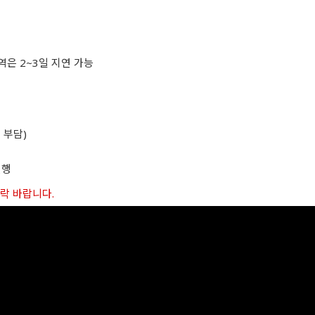
역은 2~3일 지연 가능
 부담)
진행
연락 바랍니다.