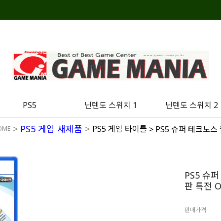
PS5
닌텐도 스위치 1
닌텐도 스위치 2
>
PS5 게임 새제품
>
PS5 게임 타이틀
> PS5 슈퍼 테크노스
OME
PS5 슈
판 특전 
판매가격