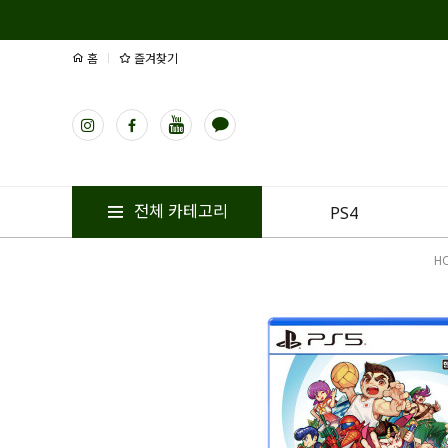
홈
즐겨찾기
전체 카테고리
PS4
H