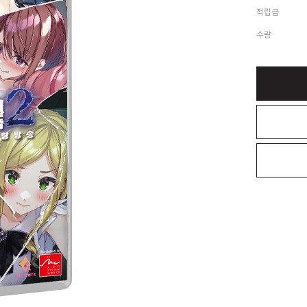
적립금
수량