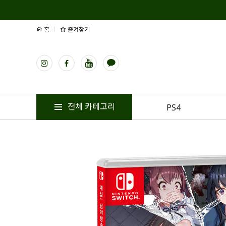
홈
즐겨찾기
전체 카테고리
PS4