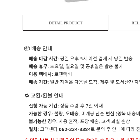
DETAIL PRODUCT
REL
📦 배송 안내
배송 마감 시간:
평일 오후 5시 이전 결제 시 당일 발송
배송 휴무:
토요일, 일요일 및 공휴일은 발송 불가
이용 택배사:
로젠택배
배송 기간:
일반 지역은 다음날 도착, 제주 및 도서산간 지
🔁 교환/환불 안내
신청 가능 기간:
상품 수령 후 7일 이내
가능한 경우:
불량, 오배송, 미개봉 단순 변심 (왕복 배송비
불가능한 경우:
사용 흔적, 포장 훼손, 고객 과실 손상
절차:
고객센터
062-224-3384
로 문의 후 안내에 따라 