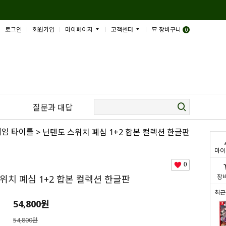
로그인
회원가입
마이페이지
고객센터
장바구니
0
질문과 대답
게임 타이틀
> 닌텐도 스위치 폐심 1+2 합본 컬렉션 한글판
마이
0
장
위치 폐심 1+2 합본 컬렉션 한글판
최근
54,800
원
54,800원