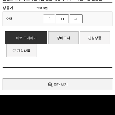
상품가
29,800
원
수량
+1
-1
바로 구매하기
장바구니
관심상품
관심상품
확대보기