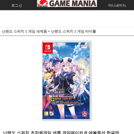
로그인
회원가입
주문조회
마이페이지
닌텐도 스위치 1 게임 새제품
>
닌텐도 스위치 1 게임 타이틀
닌텐도 스위치 초차원게임 넵튠 게임메이커 R 에볼루션 한글판