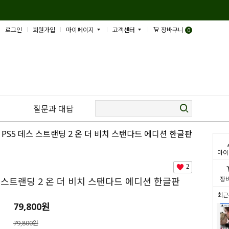
로그인
회원가입
마이페이지
고객센터
장바구니
0
질문과 대답
 PS5 데스 스트랜딩 2 온 더 비치 스탠다드 에디션 한글판
마이
2
장
스 스트랜딩 2 온 더 비치 스탠다드 에디션 한글판
최근
79,800
원
79,800원