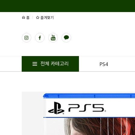
홈
즐겨찾기
전체 카테고리
PS4