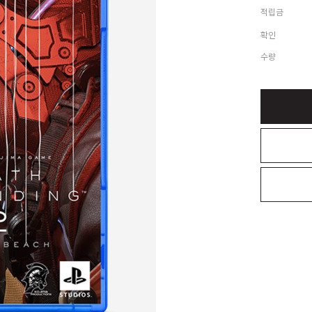
적립금
확인
수량