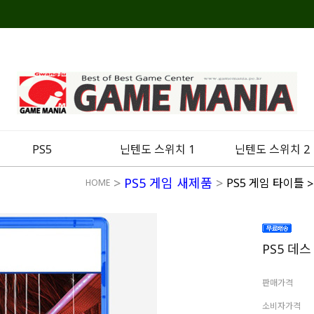
PS5
닌텐도 스위치 1
닌텐도 스위치 2
>
PS5 게임 새제품
>
PS5 게임 타이틀
>
HOME
PS5 데
판매가격
소비자가격