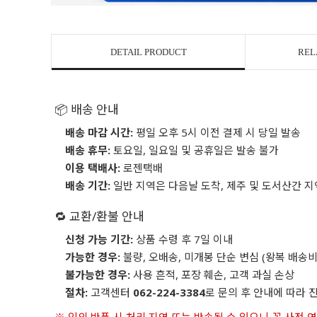
DETAIL PRODUCT
REL
📦 배송 안내
배송 마감 시간:
평일 오후 5시 이전 결제 시 당일 발송
배송 휴무:
토요일, 일요일 및 공휴일은 발송 불가
이용 택배사:
로젠택배
배송 기간:
일반 지역은 다음날 도착, 제주 및 도서산간 지
🔁 교환/환불 안내
신청 가능 기간:
상품 수령 후 7일 이내
가능한 경우:
불량, 오배송, 미개봉 단순 변심 (왕복 배송비
불가능한 경우:
사용 흔적, 포장 훼손, 고객 과실 손상
절차:
고객센터
062-224-3384
로 문의 후 안내에 따라 