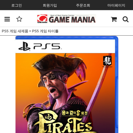
로그인
회원가입
주문조회
마이페이지
PS5 게임 새제품
>
PS5 게임 타이틀