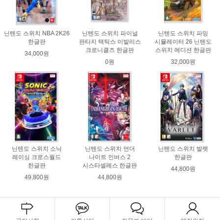
닌텐도 스위치 NBA 2K26
닌텐도 스위치 파이널
닌텐도 스위치 파밍
한글판
판타지 택틱스 이발리스
시뮬레이터 26 닌텐도
크로니클즈 한글판
스위치 에디션 한글판
34,000원
0원
32,000원
닌텐도 스위치 소닉
닌텐도 스위치 언더
닌텐도 스위치 발렛
레이싱 크로스월드
나이트 인버스 2
한글판
한글판
시스타셀레스 한글판
44,800원
49,800원
44,800원