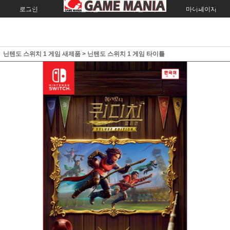
로그인
회원가입
주문조회
마이페이지
닌텐도 스위치 1 게임 새제품
>
닌텐도 스위치 1 게임 타이틀