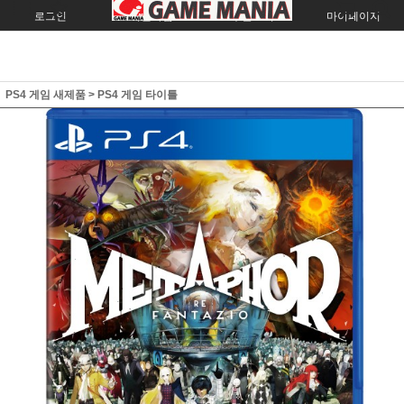
로그인
회원가입
주문조회
마이페이지
PS4 게임 새제품
>
PS4 게임 타이틀