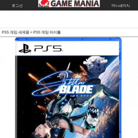
로그인
회원가입
주문조회
마이페이지
PS5 게임 새제품
>
PS5 게임 타이틀