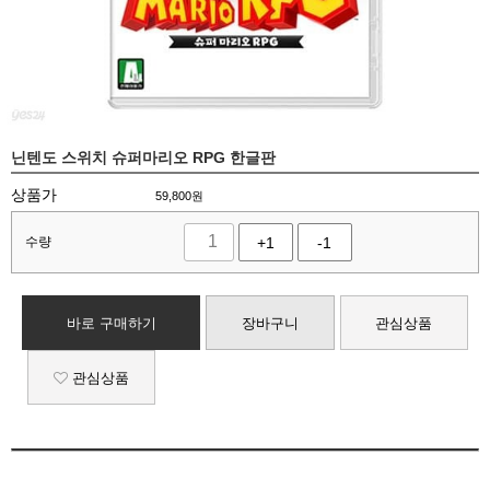
닌텐도 스위치 슈퍼마리오 RPG 한글판
상품가
59,800
원
수량
+1
-1
바로 구매하기
장바구니
관심상품
관심상품