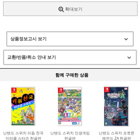
확대보기
상품정보고시 보기
교환/반품/취소 안내 보기
함께 구매한 상품
닌텐도 스위치 리듬 천국
닌텐도 스위치 인생게임
닌텐도 스위치 포켓몬
미라클 스타즈 한글판
한글판
레전드 ZA 한글판