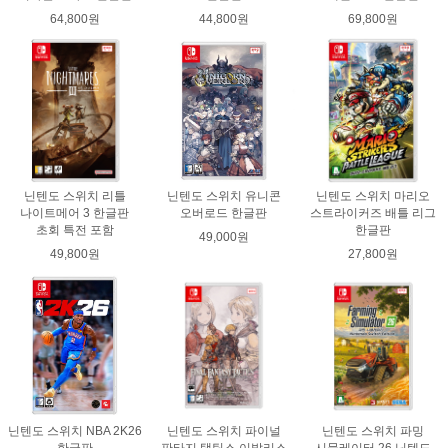
64,800원
44,800원
69,800원
닌텐도 스위치 리틀
닌텐도 스위치 유니콘
닌텐도 스위치 마리오
나이트메어 3 한글판
오버로드 한글판
스트라이커즈 배틀 리그
초회 특전 포함
한글판
49,000원
49,800원
27,800원
닌텐도 스위치 NBA 2K26
닌텐도 스위치 파이널
닌텐도 스위치 파밍