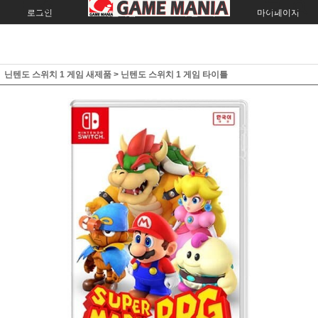
로그인
회원가입
주문조회
마이페이지
닌텐도 스위치 1 게임 새제품
>
닌텐도 스위치 1 게임 타이틀