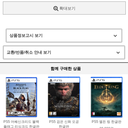
확대보기
상품정보고시 보기
교환/반품/취소 안내 보기
함께 구매한 상품
PS5 어쌔신크리드 블랙
PS5 검은 신화 오공
PS5 엘든 링 한글판
플래그 리싱크드 한글판
한글판