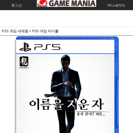
로그인
회원가입
주문조회
마이페이지
PS5 게임 새제품
>
PS5 게임 타이틀