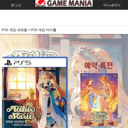
로그인
회원가입
주문조회
마이페이지
PS5 게임 새제품
>
PS5 게임 타이틀