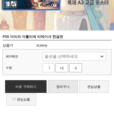
PS5 마리의 아틀리에 리메이크 한글판
상품가
39,800
원
예약특전
수량
+1
-1
바로 구매하기
장바구니
관심상품
관심상품