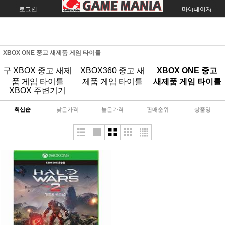
로그인
회원가입
주문조회
마이페이지
XBOX ONE 중고 새제품 게임 타이틀
구 XBOX 중고 새제
XBOX360 중고 새
XBOX ONE 중고
품 게임 타이틀
제품 게임 타이틀
새제품 게임 타이틀
XBOX 주변기기
최신순
낮은가격
높은가격
판매순위
상품명