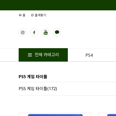
홈
즐겨찾기
전체 카테고리
PS4
PS5 게임 타이틀
PS5 게임 타이틀(172)