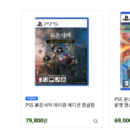
PS5 
PS5 붉은사막 데이원 에디션 한글판
운명 한
79,800
69,00
원