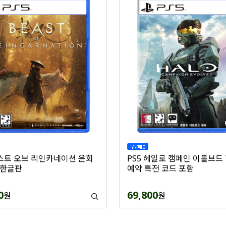
비스트 오브 리인카네이션 윤회
PS5 헤일로 캠페인 이볼브드
 한글판
예약 특전 코드 포함
0
69,800
원
원