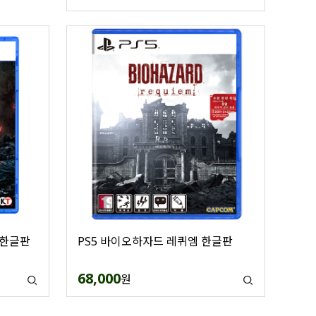
 한글판
PS5 바이오하자드 레퀴엠 한글판
68,000
원