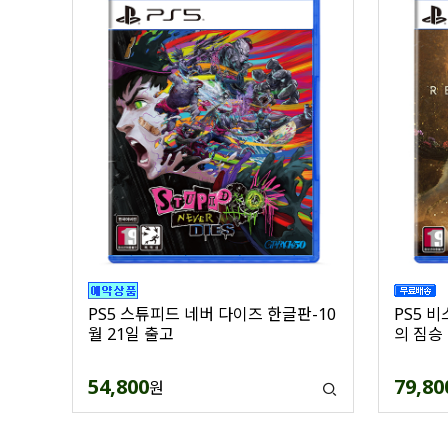
PS5 
PS5 스튜피드 네버 다이즈 한글판-10
의 짐승
월 21일 출고
79,80
54,800
원