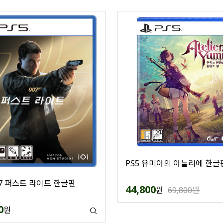
PS5 유미아의 아틀리에 한글
007 퍼스트 라이트 한글판
44,800
원
69,800원
0
원