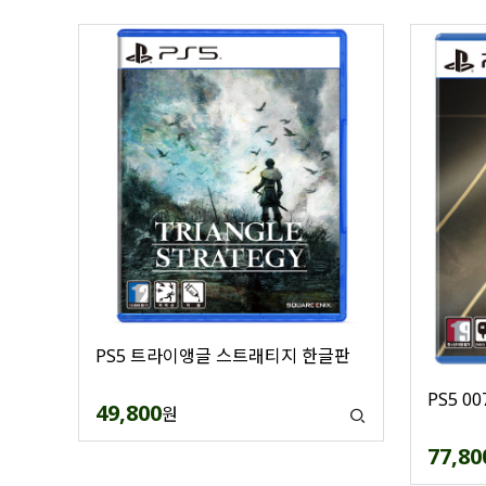
PS5 트라이앵글 스트래티지 한글판
PS5 
49,800
원
77,80