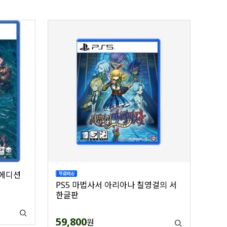
 에디션
PS5 마법사서 아리아나 칠영걸의 서
한글판
59,800
원