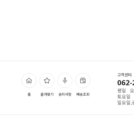
고객센터
062-
평일 오전
홈
즐겨찾기
공지사항
배송조회
토요일 
일요일,