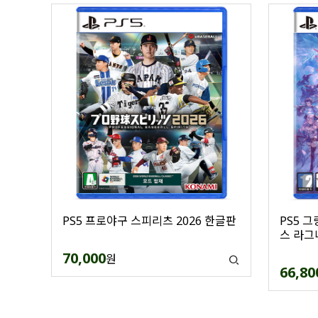
PS5 프로야구 스피리츠 2026 한글판
PS5 
스 라그
70,000
원
66,80