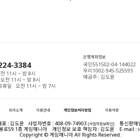
은행계좌정보
224-3384
국민551502-04-144022
우리1002-945-525593
 11시 ~ 밤 8시
예금주 : 김도윤
오전 11시 ~ 밤 8시
공휴일 오전 11시 ~ 밤 7시
회사소개
이용안내
개인정보처리방침
이용약관
 : 김도윤 사업자번호 : 408-09-74903
통신판매번호 
[사업자정보확인]
제봉로59 1층 게임매니아 개인정보 보호 책임자 : 김도윤 E-mail :
h
Copyright © 게임매니아 All Rights Reserved.