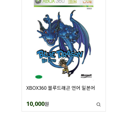
XBOX360 블루드래곤 언어 일본어
10,000
원