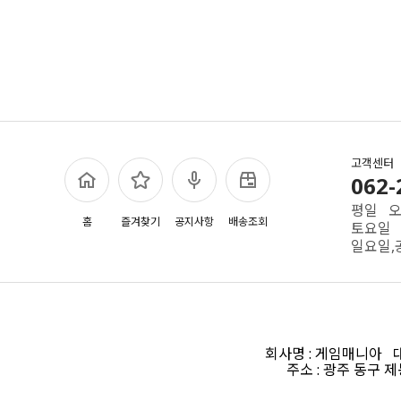
고객센터
062-
평일 오전
홈
즐겨찾기
공지사항
배송조회
토요일 
일요일,
회사명 : 게임매니아 대표
주소 : 광주 동구 