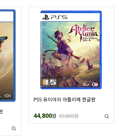
PS5 유미아의 아틀리에 한글판
판
44,800
원
69,800원