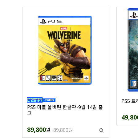
PS5 
PS5 마블 울버린 한글판-9월 14일 출
고
49,80
89,800
원
89,800원