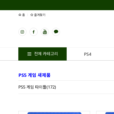
홈
즐겨찾기
전체 카테고리
PS4
PS5 게임 새제품
PS5 게임 타이틀(172)