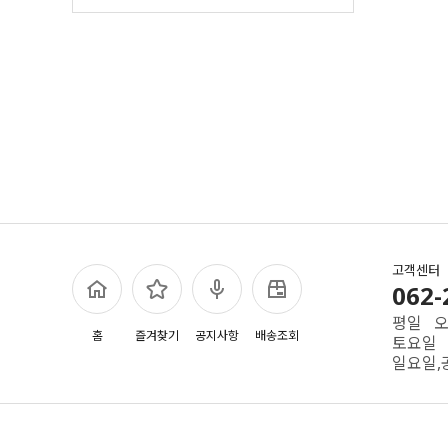
고객센터
062-
평일 오전
홈
즐겨찾기
공지사항
배송조회
토요일 
일요일,