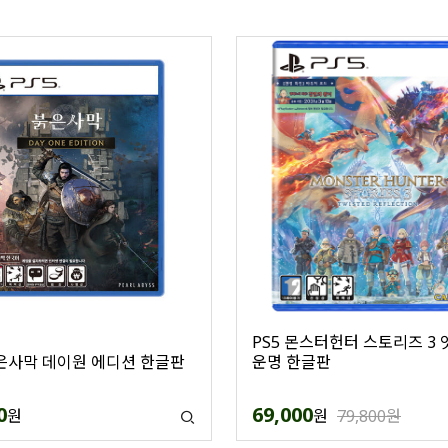
PS5 몬스터헌터 스토리즈 3
붉은사막 데이원 에디션 한글판
운명 한글판
0
69,000
원
원
79,800원