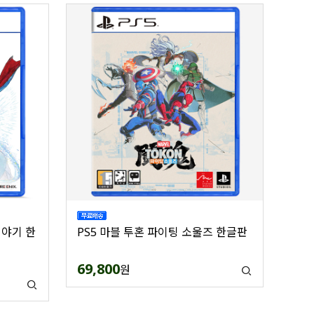
이야기 한
PS5 마블 투혼 파이팅 소울즈 한글판
69,800
원