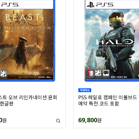
비스트 오브 리인카네이션 윤회
PS5 헤일로 캠페인 이볼브드
 한글판
예약 특전 코드 포함
0
69,800
원
원