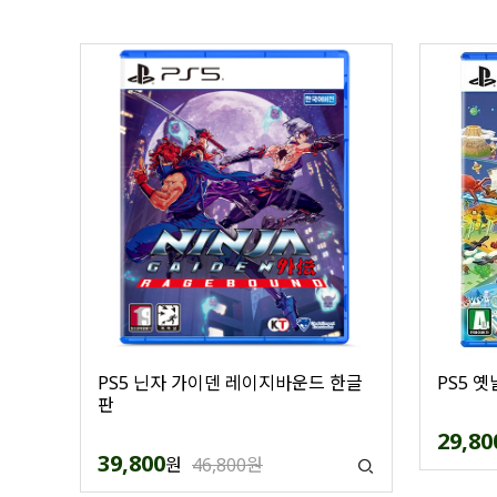
PS5 닌자 가이덴 레이지바운드 한글
PS5 
판
29,80
39,800
원
46,800원