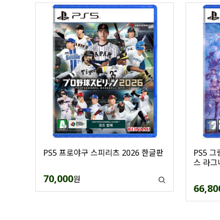
PS5 프로야구 스피리츠 2026 한글판
PS5 
스 라그
70,000
원
66,80