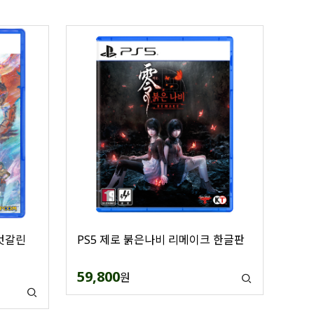
 엇갈린
PS5 제로 붉은나비 리메이크 한글판
59,800
원