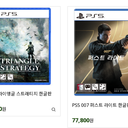
트라이앵글 스트래티지 한글판
PS5 007 퍼스트 라이트 한글
0
원
77,800
원