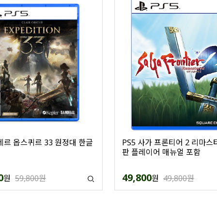
클레르 옵스퀴르 33 원정대 한글
PS5 사가 프론티어 2 리마스
판 플레이어 매뉴얼 포함
0
49,800
원
59,800원
원
49,800원