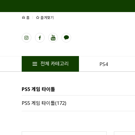
홈
즐겨찾기
전체 카테고리
PS4
PS5 게임 타이틀
PS5 게임 타이틀(172)