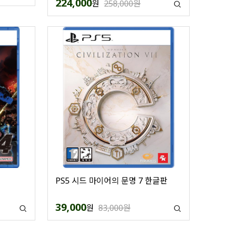
224,000
원
258,000원
PS5 시드 마이어의 문명 7 한글판
39,000
원
83,000원