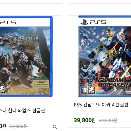
PS5 건담 브레이커 4 한글판
몬스터 헌터 와일즈 한글판
39,800
원
69,800원
0
원
74,800원