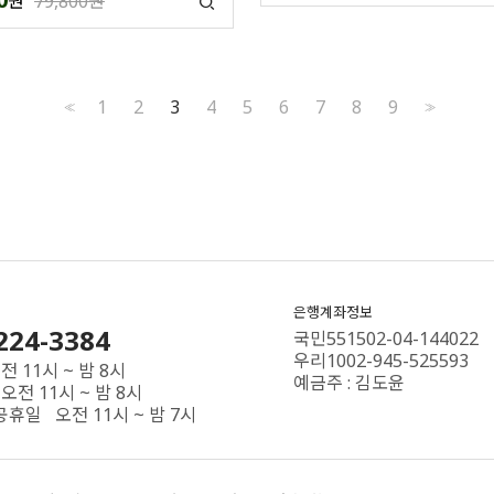
원
79,800원
1
2
3
4
5
6
7
8
9
<<
>>
은행계좌정보
224-3384
국민551502-04-144022
우리1002-945-525593
 11시 ~ 밤 8시
예금주 : 김도윤
오전 11시 ~ 밤 8시
공휴일 오전 11시 ~ 밤 7시