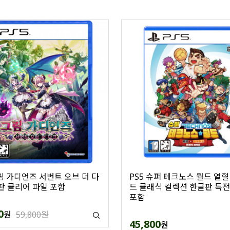
그림 가디언즈 서번트 오브 더 다
PS5 슈퍼 테크노스 월드 열
판 클리어 파일 포함
드 클래식 컬렉션 한글판 특전
포함
0
원
59,800원
45,800
원