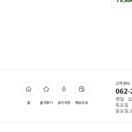
고객센터
062-
평일 오전
홈
즐겨찾기
공지사항
배송조회
토요일 
일요일,