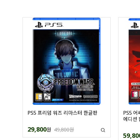
PS5 프리덤 워즈 리마스터 한글판
PS5 
에디션 
29,800
원
49,800원
59,80